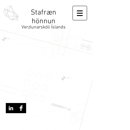
Stafræn
hönnun
Verzlunarskóli Íslands